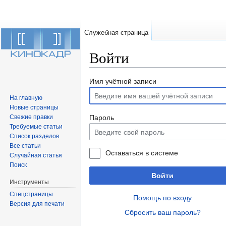
Служебная страница
Войти
Перейти к:
навигация
,
поиск
Имя учётной записи
На главную
Новые страницы
Свежие правки
Пароль
Требуемые статьи
Список разделов
Все статьи
Оставаться в системе
Случайная статья
Поиск
Войти
Инструменты
Спецстраницы
Помощь по входу
Версия для печати
Сбросить ваш пароль?