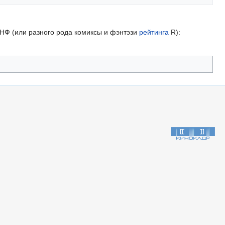
НФ (или разного рода комиксы и фэнтэзи
рейтинга
R):