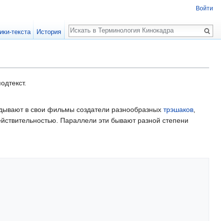
Войти
Поиск
ики-текста
История
одтекст.
дывают в свои фильмы создатели разнообразных
трэшаков
,
ействительностью. Параллели эти бывают разной степени