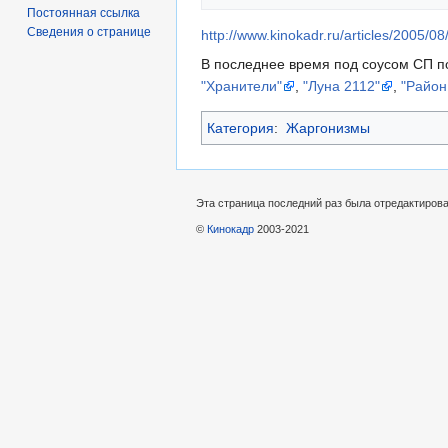
Постоянная ссылка
Сведения о странице
http://www.kinokadr.ru/articles/2005/0
В последнее время под соусом СП п
"Хранители"
,
"Луна 2112"
,
"Район
Категория
:
Жаргонизмы
Эта страница последний раз была отредактирован
©
Кинокадр
2003-2021